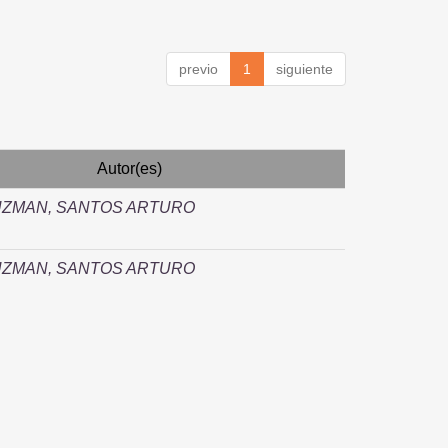
previo
1
siguiente
Autor(es)
UZMAN, SANTOS ARTURO
UZMAN, SANTOS ARTURO