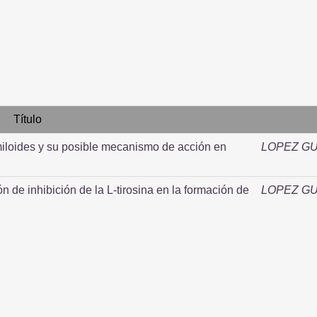
Título
amiloides y su posible mecanismo de acción en
LOPEZ G
de inhibición de la L-tirosina en la formación de
LOPEZ G