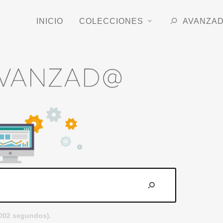
INICIO
COLECCIONES
AVANZA
.002 segundos).