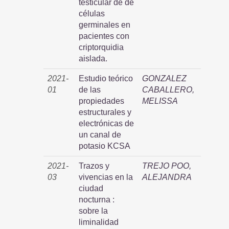
testicular de de
células
germinales en
pacientes con
criptorquidia
aislada.
2021-
Estudio teórico
GONZALEZ
01
de las
CABALLERO,
propiedades
MELISSA
estructurales y
electrónicas de
un canal de
potasio KCSA
2021-
Trazos y
TREJO POO,
03
vivencias en la
ALEJANDRA
ciudad
nocturna :
sobre la
liminalidad