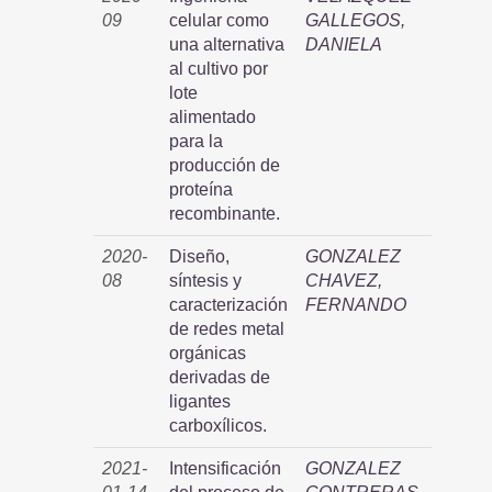
09
celular como
GALLEGOS,
una alternativa
DANIELA
al cultivo por
lote
alimentado
para la
producción de
proteína
recombinante.
2020-
Diseño,
GONZALEZ
08
síntesis y
CHAVEZ,
caracterización
FERNANDO
de redes metal
orgánicas
derivadas de
ligantes
carboxílicos.
2021-
Intensificación
GONZALEZ