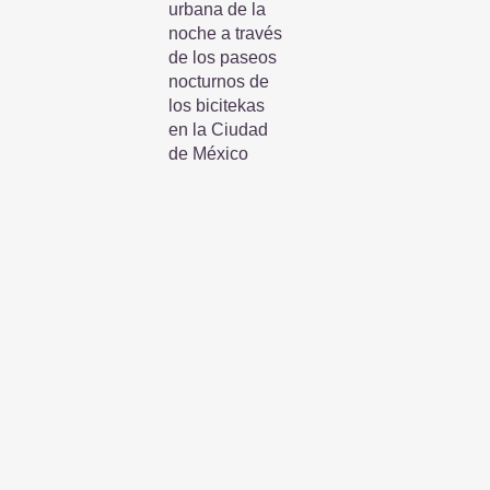
urbana de la
noche a través
de los paseos
nocturnos de
los bicitekas
en la Ciudad
de México