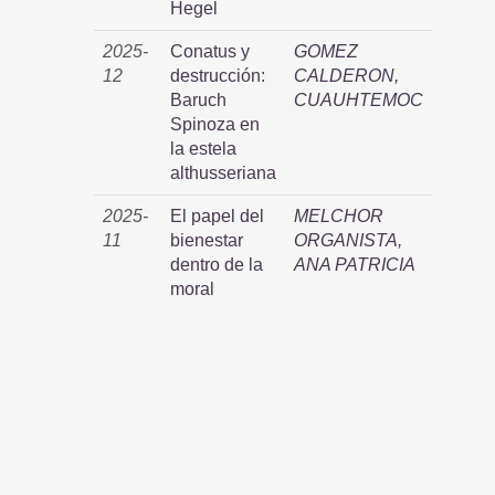
Hegel
2025-
Conatus y
GOMEZ
12
destrucción:
CALDERON,
Baruch
CUAUHTEMOC
Spinoza en
la estela
althusseriana
2025-
El papel del
MELCHOR
11
bienestar
ORGANISTA,
dentro de la
ANA PATRICIA
moral