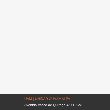
UAM | UNIDAD CUAJIMALPA
Avenida Vasco de Quiroga 4871. Col.