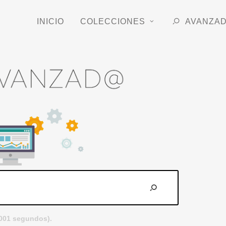
INICIO
COLECCIONES
AVANZA
.001 segundos).