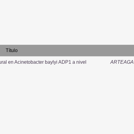
Título
ural en Acinetobacter baylyi ADP1 a nivel
ARTEAGA