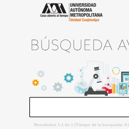
Resultados 1-1 de 1 (Tiempo de la busqueda: 0