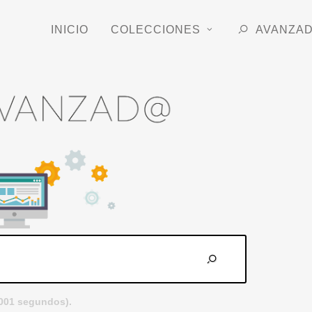
INICIO
COLECCIONES
AVANZA
.001 segundos).