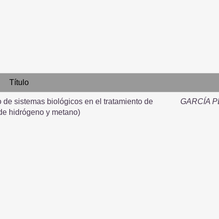
Título
 de sistemas biológicos en el tratamiento de
GARCÍA P
de hidrógeno y metano)