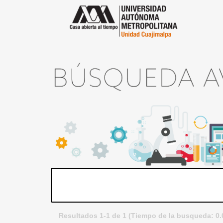
Resultados 1-1 de 1 (Tiempo de la busqueda: 0