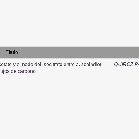
Título
etato y el nodo del isocitrato entre a. schindleri
QUIROZ P
 flujos de carbono