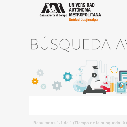
Resultados 1-1 de 1 (Tiempo de la busqueda: 0