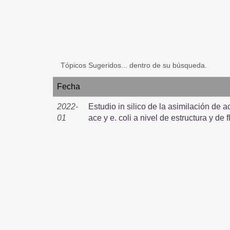
Tópicos Sugeridos... dentro de su búsqueda.
Fecha
2022-
Estudio in silico de la asimilación de ac
01
ace y e. coli a nivel de estructura y de