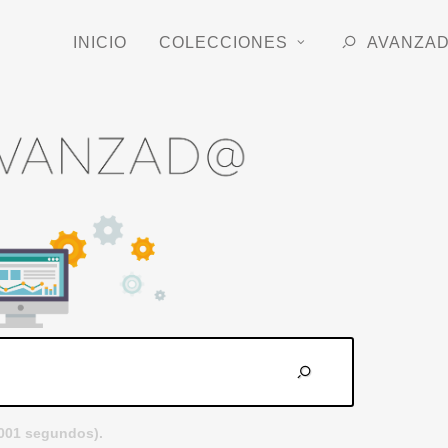
INICIO
COLECCIONES
AVANZA
.001 segundos).