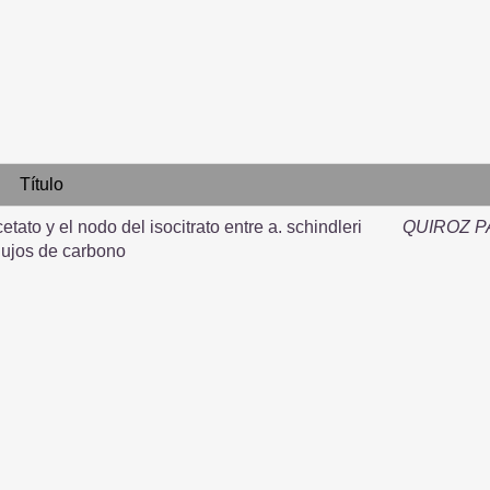
Título
etato y el nodo del isocitrato entre a. schindleri
QUIROZ P
 flujos de carbono