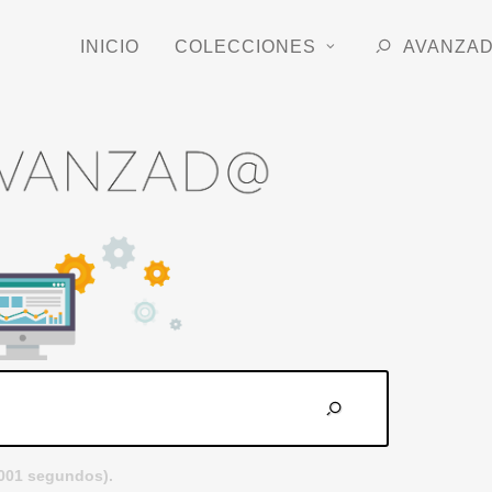
INICIO
COLECCIONES
AVANZA
.001 segundos).