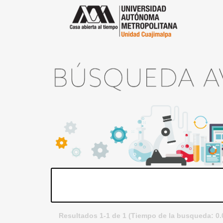
Resultados 1-1 de 1 (Tiempo de la busqueda: 0