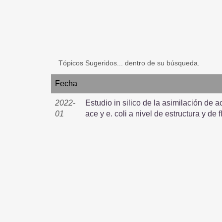
Tópicos Sugeridos... dentro de su búsqueda.
Fecha
2022-
Estudio in silico de la asimilación de ac
01
ace y e. coli a nivel de estructura y de