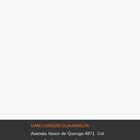
UAM | UNIDAD CUAJIMALPA
Avenida Vasco de Quiroga 4871. Col.