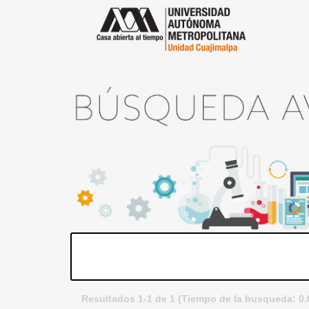
Resultados 1-1 de 1 (Tiempo de la busqueda: 0