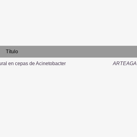
Título
fural en cepas de Acinetobacter
ARTEAGA