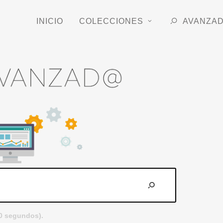
INICIO
COLECCIONES
AVANZA
.0 segundos).