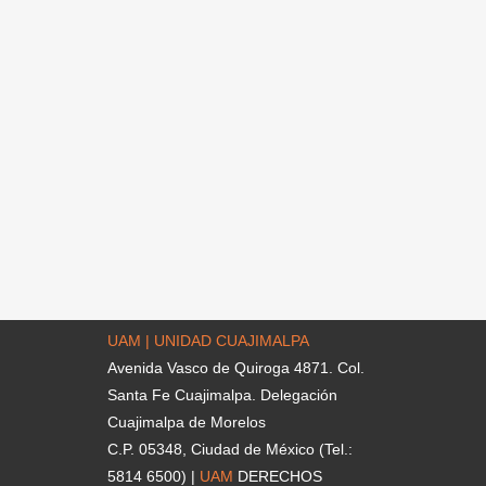
UAM | UNIDAD CUAJIMALPA
Avenida Vasco de Quiroga 4871. Col.
Santa Fe Cuajimalpa. Delegación
Cuajimalpa de Morelos
C.P. 05348, Ciudad de México (Tel.:
5814 6500) |
UAM
DERECHOS