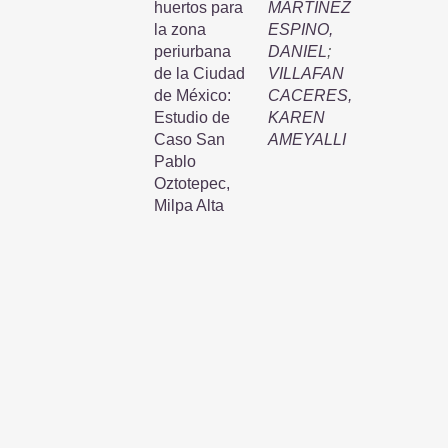
huertos para
MARTINEZ
la zona
ESPINO,
periurbana
DANIEL
;
de la Ciudad
VILLAFAN
de México:
CACERES,
Estudio de
KAREN
Caso San
AMEYALLI
Pablo
Oztotepec,
Milpa Alta