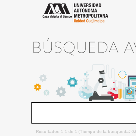
Resultados 1-1 de 1 (Tiempo de la busqueda: 0