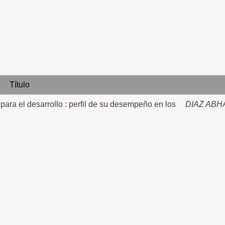
Título
para el desarrollo : perfil de su desempeño en los
DIAZ AB