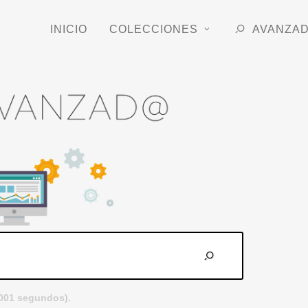
INICIO
COLECCIONES
AVANZA
.001 segundos).