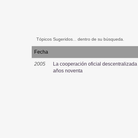
Tópicos Sugeridos... dentro de su búsqueda.
Fecha
2005
La cooperación oficial descentralizada 
años noventa