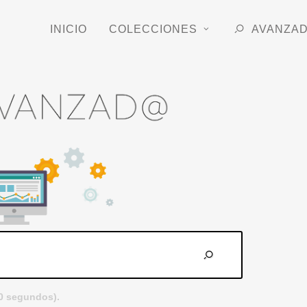
INICIO
COLECCIONES
AVANZA
.0 segundos).