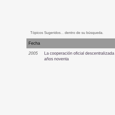
Tópicos Sugeridos... dentro de su búsqueda.
Fecha
2005
La cooperación oficial descentralizada 
años noventa