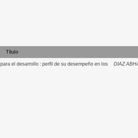
Título
para el desarrollo : perfil de su desempeño en los
DIAZ AB