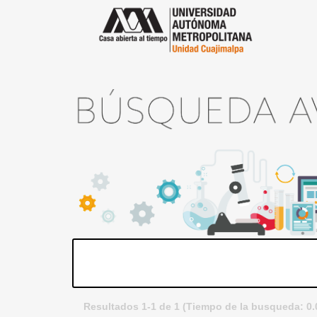
Resultados 1-1 de 1 (Tiempo de la busqueda: 0