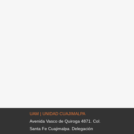
UAM | UNIDAD CUAJIMALPA
Avenida Vasco de Quiroga 4871. Col.
Santa Fe Cuajimalpa. Delegación