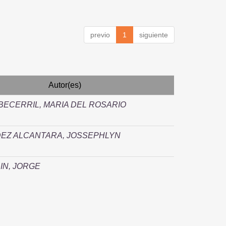
previo
1
siguiente
Autor(es)
BECERRIL, MARIA DEL ROSARIO
EZ ALCANTARA, JOSSEPHLYN
IN, JORGE