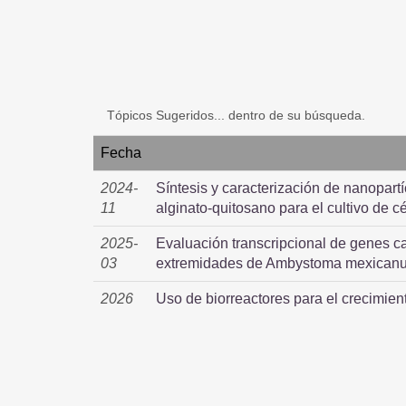
Tópicos Sugeridos... dentro de su búsqueda.
Fecha
2024-
Síntesis y caracterización de nanopart
11
alginato-quitosano para el cultivo de c
2025-
Evaluación transcripcional de genes c
03
extremidades de Ambystoma mexican
2026
Uso de biorreactores para el crecimiento