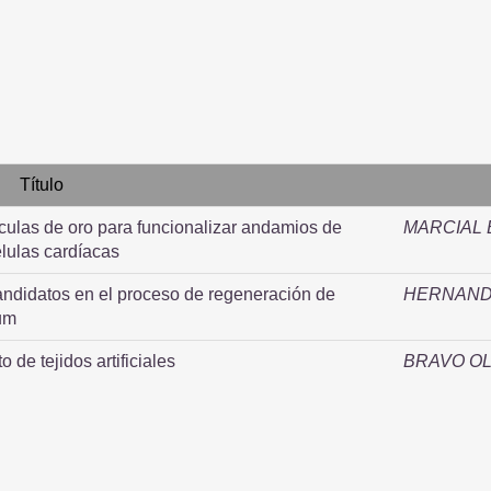
Título
ículas de oro para funcionalizar andamios de
MARCIAL 
élulas cardíacas
andidatos en el proceso de regeneración de
HERNAND
um
 de tejidos artificiales
BRAVO OL