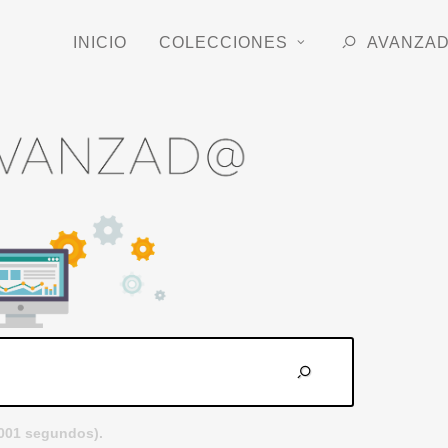
INICIO
COLECCIONES
AVANZA
.001 segundos).