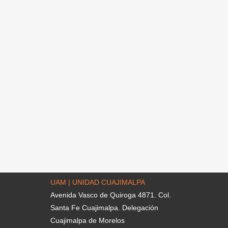
UAM | UNIDAD CUAJIMALPA
Avenida Vasco de Quiroga 4871. Col.
Santa Fe Cuajimalpa. Delegación
Cuajimalpa de Morelos