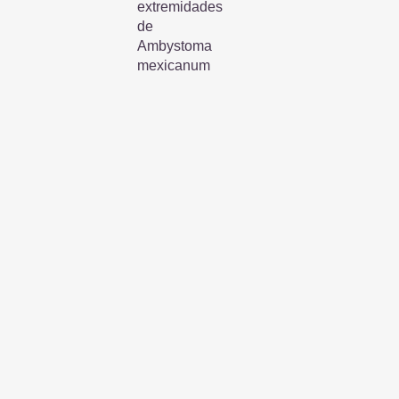
extremidades
de
Ambystoma
mexicanum