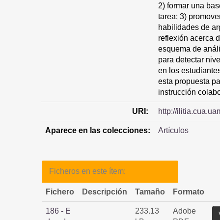
2) formar una bas
tarea; 3) promove
habilidades de ar
reflexión acerca 
esquema de análi
para detectar niv
en los estudiante
esta propuesta pa
instrucción colabo
URI:
http://ilitia.cua
Aparece en las colecciones:
Artículos
Ficheros en este ítem:
Fichero
Descripción
Tamaño
Formato
186 - E
233.13
Adobe