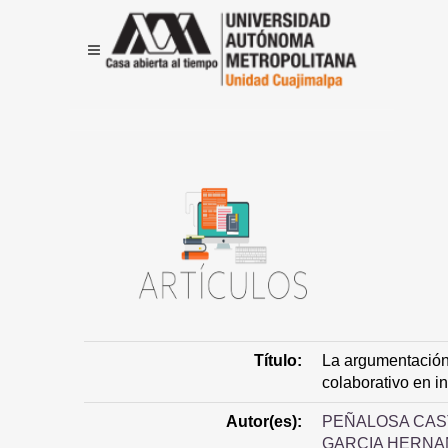
Título:
La argumentación
colaborativo en i
Autor(es):
PEÑALOSA CAS
GARCIA HERNA