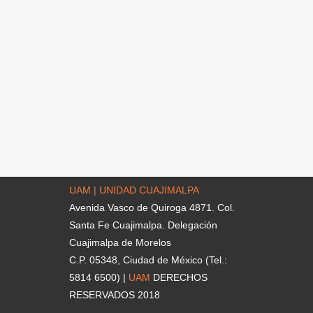
UAM | UNIDAD CUAJIMALPA
Avenida Vasco de Quiroga 4871. Col.
Santa Fe Cuajimalpa. Delegación
Cuajimalpa de Morelos
C.P. 05348, Ciudad de México (Tel.:
5814 6500) |
UAM
DERECHOS
RESERVADOS 2018