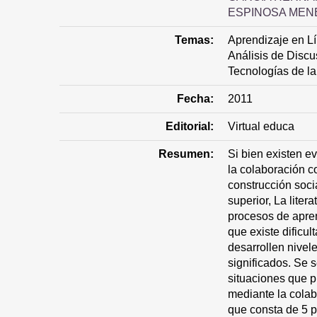
ESPINOSA MEN
Temas:
Aprendizaje en L
Análisis de Disc
Tecnologías de la
Fecha:
2011
Editorial:
Virtual educa
Resumen:
Si bien existen e
la colaboración c
construcción soci
superior, La liter
procesos de apren
que existe dificul
desarrollen nivel
significados. Se s
situaciones que p
mediante la colab
que consta de 5 p