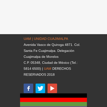
UAM | UNIDAD CUAJIMALPA
Avenida Vasco de Quiroga 4871. Col.
Santa Fe Cuajimalpa. Delegación
Cuajimalpa de Morelos
C.P. 05348, Ciudad de México (Tel.:
5814 6500) |
UAM
DERECHOS
RESERVADOS 2018