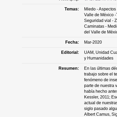
Temas:
Miedo - Aspectos 
Valle de México -
Seguridad vial - 
Caminatas - Medi
del Valle de Méxi
Fecha:
Mar-2020
Editorial:
UAM, Unidad Cuaj
y Humanidades
Resumen:
En las últimas dé
trabajo sobre el 
fenómeno de inse
parte de nuestra 
había hecho antes
Kessler, 2011; Es
actual de nuestra
siglo pasado algun
Albert Camus, S