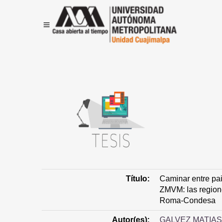
Título:
Caminar entre pai
ZMVM: las region
Roma-Condesa
Autor(es):
GALVEZ MATIAS