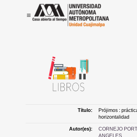
Título:
Prójimos : prácti
horizontalidad
Autor(es):
CORNEJO PORTU
ANGELES