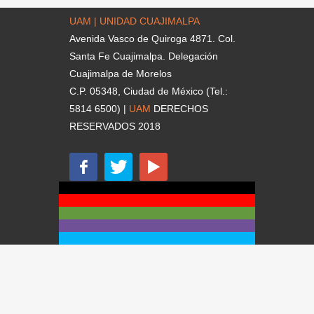
UAM | UNIDAD CUAJIMALPA
Avenida Vasco de Quiroga 4871. Col.
Santa Fe Cuajimalpa. Delegación
Cuajimalpa de Morelos
C.P. 05348, Ciudad de México (Tel.:
5814 6500) |
UAM
DERECHOS
RESERVADOS 2018