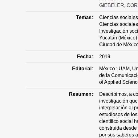
GIEBELER, COR
Temas:
Ciencias sociales
Ciencias sociales
Investigación soc
Yucatán (México) 
Ciudad de México
Fecha:
2019
Editorial:
México : UAM, Un
de la Comunicació
of Applied Scien
Resumen:
Describimos, a co
investigación que
interpelación al p
estudiosos de los
científico social 
construida desde
por sus saberes a