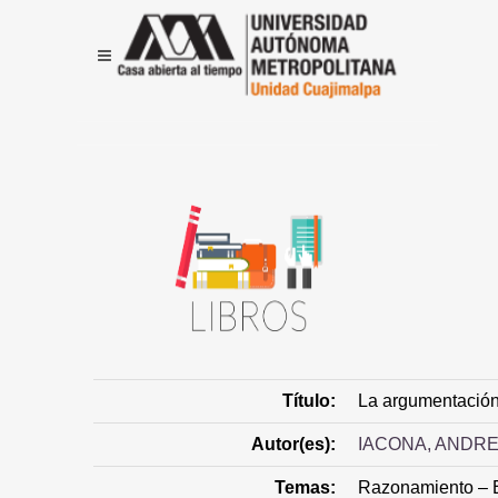
Título:
La argumentació
Autor(es):
IACONA, ANDR
Temas:
Razonamiento – E