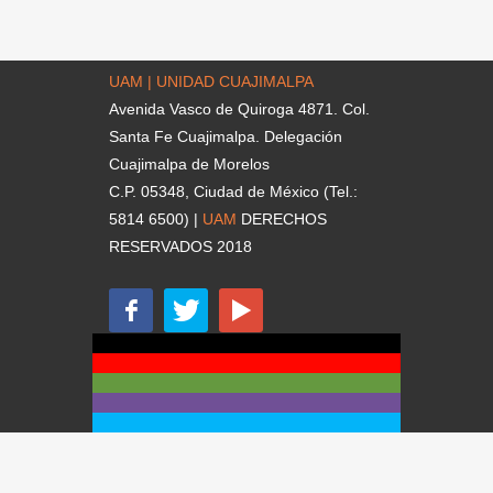
UAM | UNIDAD CUAJIMALPA
Avenida Vasco de Quiroga 4871. Col.
Santa Fe Cuajimalpa. Delegación
Cuajimalpa de Morelos
C.P. 05348, Ciudad de México (Tel.:
5814 6500) |
UAM
DERECHOS
RESERVADOS 2018