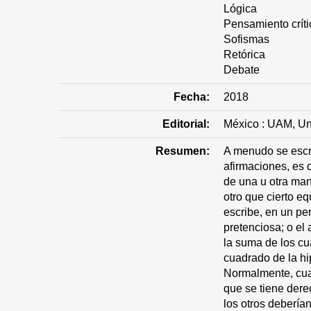
Lógica
Pensamiento críti
Sofismas
Retórica
Debate
Fecha:
2018
Editorial:
México : UAM, U
Resumen:
A menudo se escr
afirmaciones, es 
de una u otra mane
otro que cierto eq
escribe, en un per
pretenciosa; o el 
la suma de los cu
cuadrado de la hi
Normalmente, cua
que se tiene dere
los otros debería