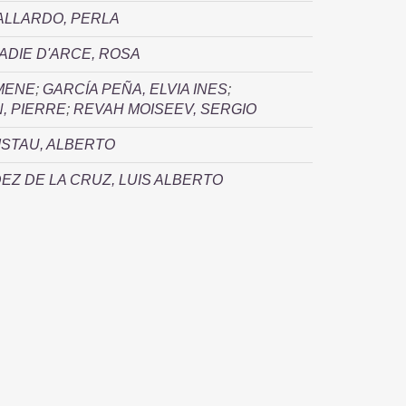
ALLARDO, PERLA
ADIE D'ARCE, ROSA
RMENE
;
GARCÍA PEÑA, ELVIA INES
;
, PIERRE
;
REVAH MOISEEV, SERGIO
ISTAU, ALBERTO
Z DE LA CRUZ, LUIS ALBERTO