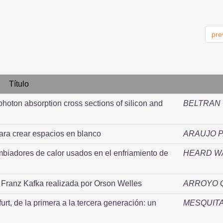
pre
Título
photon absorption cross sections of silicon and
BELTRAN 
ara crear espacios en blanco
ARAUJO 
mbiadores de calor usados en el enfriamiento de
HEARD WA
e Franz Kafka realizada por Orson Welles
ARROYO Q
furt, de la primera a la tercera generación: un
MESQUITA