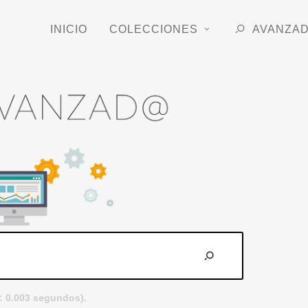
INICIO
COLECCIONES
AVANZA
: 0.003 segundos).