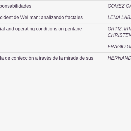
sponsabilidades
GOMEZ G
dent de Wellman: analizando fractales
LEMA LAB
rial and operating conditions on pentane
ORTIZ, I
CHRISTEN
FRAGIO G
ila de confección a través de la mirada de sus
HERNANDE