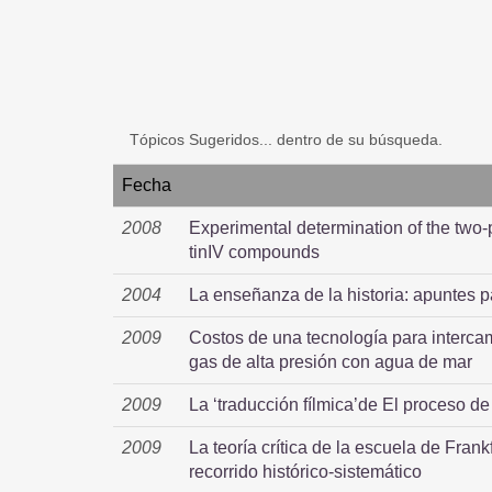
Tópicos Sugeridos... dentro de su búsqueda.
Fecha
2008
Experimental determination of the two-
tinIV compounds
2004
La enseñanza de la historia: apuntes p
2009
Costos de una tecnología para interca
gas de alta presión con agua de mar
2009
La ‘traducción fílmica’de El proceso d
2009
La teoría crítica de la escuela de Frank
recorrido histórico-sistemático