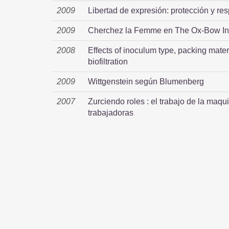
2009
Libertad de expresión: protección y re
2009
Cherchez la Femme en The Ox-Bow Inci
2008
Effects of inoculum type, packing mate
biofiltration
2009
Wittgenstein según Blumenberg
2007
Zurciendo roles : el trabajo de la maqu
trabajadoras