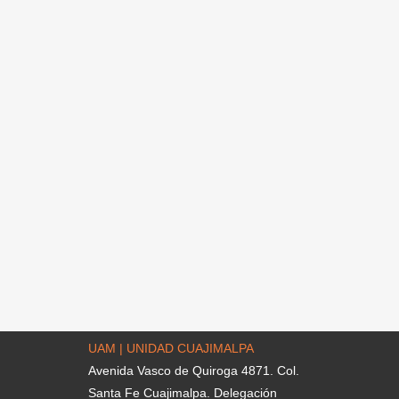
UAM | UNIDAD CUAJIMALPA
Avenida Vasco de Quiroga 4871. Col.
Santa Fe Cuajimalpa. Delegación