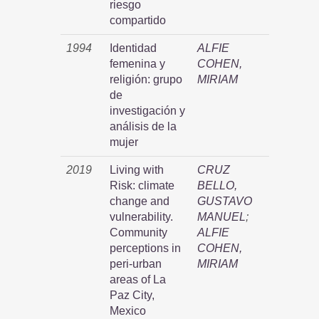
riesgo
compartido
1994
Identidad
ALFIE
femenina y
COHEN,
religión: grupo
MIRIAM
de
investigación y
análisis de la
mujer
2019
Living with
CRUZ
Risk: climate
BELLO,
change and
GUSTAVO
vulnerability.
MANUEL
;
Community
ALFIE
perceptions in
COHEN,
peri-urban
MIRIAM
areas of La
Paz City,
Mexico