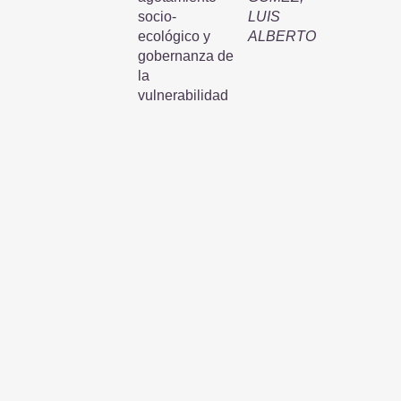
socio-
LUIS
ecológico y
ALBERTO
gobernanza de
la
vulnerabilidad