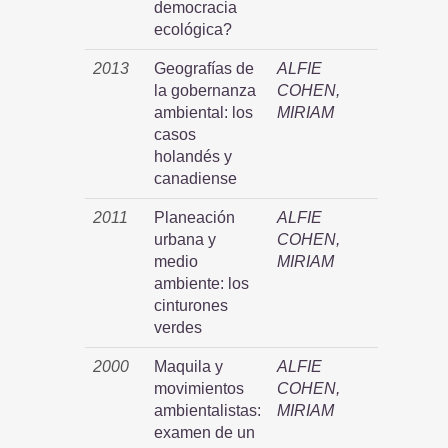
democracia
ecológica?
2013
Geografías de
ALFIE
la gobernanza
COHEN,
ambiental: los
MIRIAM
casos
holandés y
canadiense
2011
Planeación
ALFIE
urbana y
COHEN,
medio
MIRIAM
ambiente: los
cinturones
verdes
2000
Maquila y
ALFIE
movimientos
COHEN,
ambientalistas:
MIRIAM
examen de un