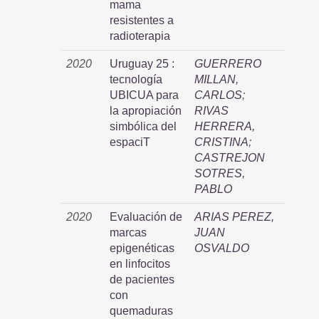
mama
resistentes a
radioterapia
2020
Uruguay 25 :
GUERRERO
tecnología
MILLAN,
UBICUA para
CARLOS
;
la apropiación
RIVAS
simbólica del
HERRERA,
espaciT
CRISTINA
;
CASTREJON
SOTRES,
PABLO
2020
Evaluación de
ARIAS PEREZ,
marcas
JUAN
epigenéticas
OSVALDO
en linfocitos
de pacientes
con
quemaduras