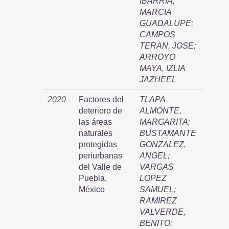
IBARRIA,
MARCIA
GUADALUPE
;
CAMPOS
TERAN, JOSE
;
ARROYO
MAYA, IZLIA
JAZHEEL
2020
Factores del
TLAPA
deterioro de
ALMONTE,
las áreas
MARGARITA
;
naturales
BUSTAMANTE
protegidas
GONZALEZ,
periurbanas
ANGEL
;
del Valle de
VARGAS
Puebla,
LOPEZ
México
SAMUEL
;
RAMIREZ
VALVERDE,
BENITO
;