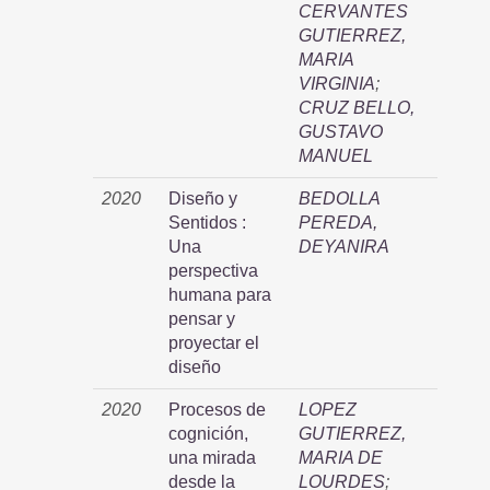
CERVANTES
GUTIERREZ,
MARIA
VIRGINIA
;
CRUZ BELLO,
GUSTAVO
MANUEL
2020
Diseño y
BEDOLLA
Sentidos :
PEREDA,
Una
DEYANIRA
perspectiva
humana para
pensar y
proyectar el
diseño
2020
Procesos de
LOPEZ
cognición,
GUTIERREZ,
una mirada
MARIA DE
desde la
LOURDES
;