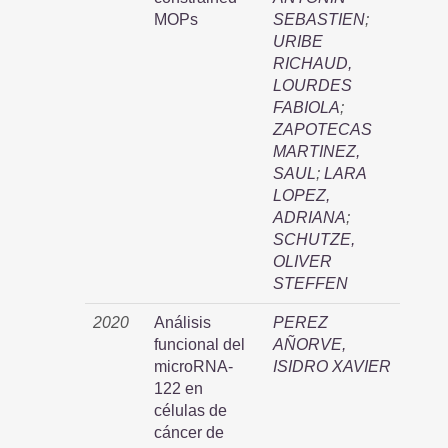
MOPs
SEBASTIEN
;
URIBE
RICHAUD,
LOURDES
FABIOLA
;
ZAPOTECAS
MARTINEZ,
SAUL
;
LARA
LOPEZ,
ADRIANA
;
SCHUTZE,
OLIVER
STEFFEN
2020
Análisis
PEREZ
funcional del
AÑORVE,
microRNA-
ISIDRO XAVIER
122 en
células de
cáncer de