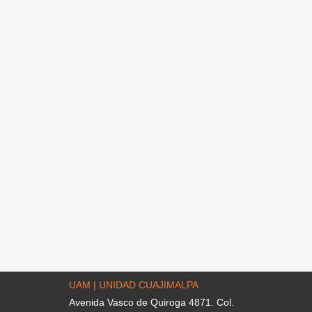
UAM | UNIDAD CUAJIMALPA
Avenida Vasco de Quiroga 4871. Col.