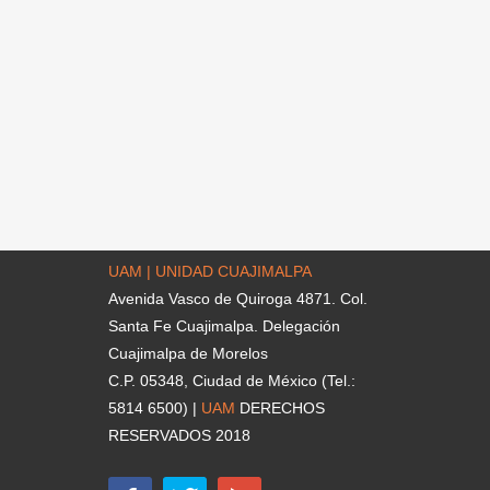
UAM | UNIDAD CUAJIMALPA
Avenida Vasco de Quiroga 4871. Col.
Santa Fe Cuajimalpa. Delegación
Cuajimalpa de Morelos
C.P. 05348, Ciudad de México (Tel.:
5814 6500) |
UAM
DERECHOS
RESERVADOS 2018