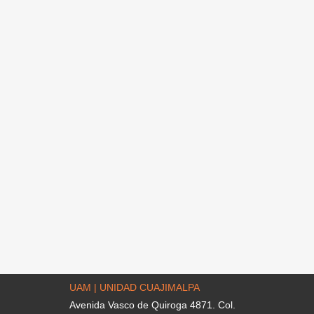
UAM | UNIDAD CUAJIMALPA
Avenida Vasco de Quiroga 4871. Col.