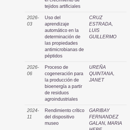
tejidos artificiales
2026-
Uso del
CRUZ
03
aprendizaje
ESTRADA,
automático en la
LUIS
determinación de
GUILLERMO
las propiedades
antimicrobianas de
péptidos
2026-
Proceso de
UREÑA
06
cogeneración para
QUINTANA,
la producción de
JANET
bioenergía a partir
de residuos
agroindustriales
2024-
Rendimiento crítico
GARIBAY
11
del dispositivo
FERNANDEZ
museo
GALAN, MARIA
HEBE