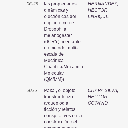
06-29
las propiedades
HERNANDEZ,
dinámicas y
HECTOR
electrónicas del
ENRIQUE
criptocromo de
Drosophila
melanogaster
(dCRY), mediante
un método multi-
escala de
Mecánica
Cuántica/Mecánica
Molecular
(QM/MM))
2026
Pakal, el objeto
CHAPA SILVA,
transfronterizo:
HECTOR
arqueología,
OCTAVIO
ficción y relatos
conspirativos en la
construcción del