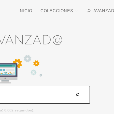
INICIO
COLECCIONES
AVANZA
a: 0.002 segundos).