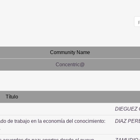
Community Name
Concentric@
Título
DIEGUEZ 
do de trabajo en la economía del conocimiento:
DIAZ PER
a