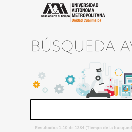
Resultados 1-10 de 1284 (Tiempo de la busqued