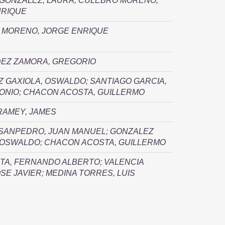
GONZALEZ, LAURA
;
CULEBRO MORENO,
NRIQUE
 MORENO, JORGE ENRIQUE
EZ ZAMORA, GREGORIO
Z GAXIOLA, OSWALDO
;
SANTIAGO GARCIA,
ONIO
;
CHACON ACOSTA, GUILLERMO
RAMEY, JAMES
SANPEDRO, JUAN MANUEL
;
GONZALEZ
 OSWALDO
;
CHACON ACOSTA, GUILLERMO
TA, FERNANDO ALBERTO
;
VALENCIA
OSE JAVIER
;
MEDINA TORRES, LUIS