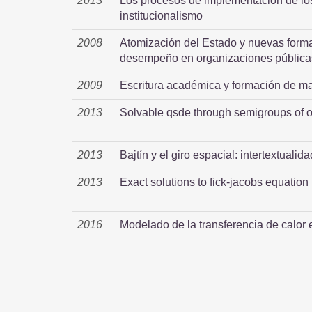
2013
Los procesos de implementación de lo
institucionalismo
2008
Atomización del Estado y nuevas formas
desempeño en organizaciones pública
2009
Escritura académica y formación de ma
2013
Solvable qsde through semigroups of o
2013
Bajtín y el giro espacial: intertextuali
2013
Exact solutions to fick-jacobs equation
2016
Modelado de la transferencia de calor 