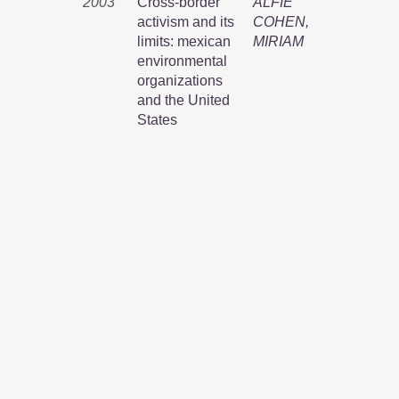
2003
Cross-border
ALFIE
activism and its
COHEN,
limits: mexican
MIRIAM
environmental
organizations
and the United
States