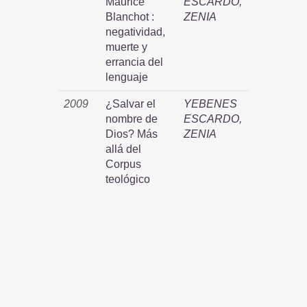
Maurice
ESCARDO,
Blanchot :
ZENIA
negatividad,
muerte y
errancia del
lenguaje
2009
¿Salvar el
YEBENES
nombre de
ESCARDO,
Dios? Más
ZENIA
allá del
Corpus
teológico