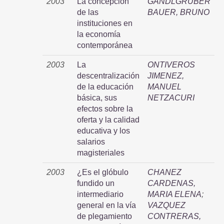
2003
La concepción
GANDLGRUBER
de las
BAUER, BRUNO
instituciones en
la economía
contemporánea
2003
La
ONTIVEROS
descentralización
JIMENEZ,
de la educación
MANUEL
básica, sus
NETZACURI
efectos sobre la
oferta y la calidad
educativa y los
salarios
magisteriales
2003
¿Es el glóbulo
CHANEZ
fundido un
CARDENAS,
intermediario
MARIA ELENA
;
general en la vía
VAZQUEZ
de plegamiento
CONTRERAS,