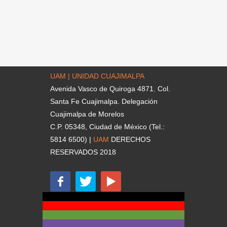
UAM | UNIDAD CUAJIMALPA
Avenida Vasco de Quiroga 4871. Col.
Santa Fe Cuajimalpa. Delegación
Cuajimalpa de Morelos
C.P. 05348, Ciudad de México (Tel.:
5814 6500) |
UAM
DERECHOS
RESERVADOS 2018