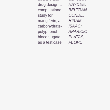
drug design: a
HAYDEE
;
computational
BELTRAN
study for
CONDE,
mangiferin, a
HIRAM
carbohydrate-
ISAAC
;
polyphenol
APARICIO
bioconjugate
PLATAS,
as a test case
FELIPE