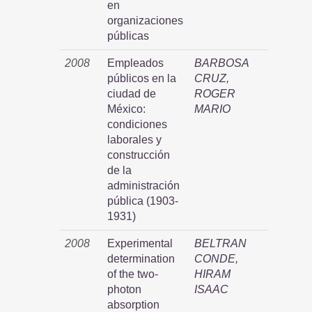
en
organizaciones
públicas
2008
Empleados
BARBOSA
públicos en la
CRUZ,
ciudad de
ROGER
México:
MARIO
condiciones
laborales y
construcción
de la
administración
pública (1903-
1931)
2008
Experimental
BELTRAN
determination
CONDE,
of the two-
HIRAM
photon
ISAAC
absorption