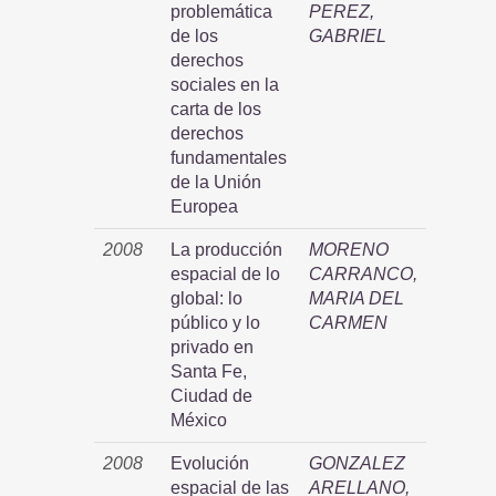
problemática
PEREZ,
de los
GABRIEL
derechos
sociales en la
carta de los
derechos
fundamentales
de la Unión
Europea
2008
La producción
MORENO
espacial de lo
CARRANCO,
global: lo
MARIA DEL
público y lo
CARMEN
privado en
Santa Fe,
Ciudad de
México
2008
Evolución
GONZALEZ
espacial de las
ARELLANO,