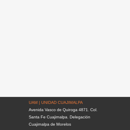
UAM | UNIDAD CUAJIMALPA
Avenida Vasco de Quiroga 4871. Col.
Santa Fe Cuajimalpa. Delegación
Cuajimalpa de Morelos