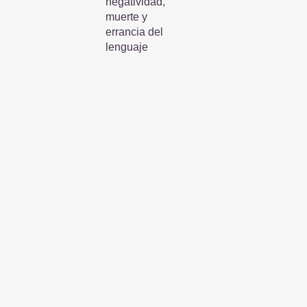
negatividad,
muerte y
errancia del
lenguaje