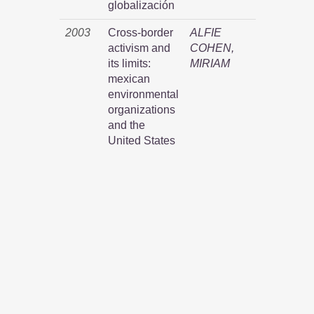
globalización
2003
Cross-border
ALFIE
activism and
COHEN,
its limits:
MIRIAM
mexican
environmental
organizations
and the
United States