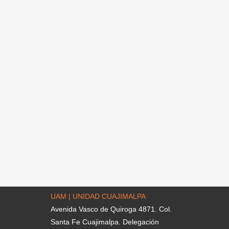
UAM | UNIDAD CUAJIMALPA
Avenida Vasco de Quiroga 4871. Col.
Santa Fe Cuajimalpa. Delegación