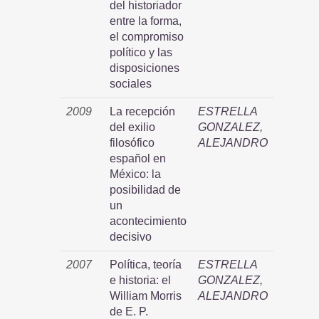
del historiador
entre la forma,
el compromiso
político y las
disposiciones
sociales
2009
La recepción
ESTRELLA
del exilio
GONZALEZ,
filosófico
ALEJANDRO
español en
México: la
posibilidad de
un
acontecimiento
decisivo
2007
Política, teoría
ESTRELLA
e historia: el
GONZALEZ,
William Morris
ALEJANDRO
de E. P.