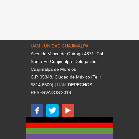
UAM | UNIDAD CUAJIMALPA
Avenida Vasco de Quiroga 4871. Col.
Santa Fe Cuajimalpa. Delegación
Cuajimalpa de Morelos
C.P. 05348, Ciudad de México (Tel.:
5814 6500) |
UAM
DERECHOS
RESERVADOS 2018