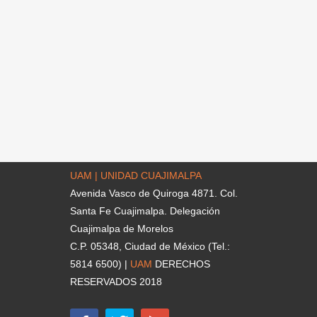
UAM | UNIDAD CUAJIMALPA
Avenida Vasco de Quiroga 4871. Col.
Santa Fe Cuajimalpa. Delegación
Cuajimalpa de Morelos
C.P. 05348, Ciudad de México (Tel.:
5814 6500) |
UAM
DERECHOS
RESERVADOS 2018