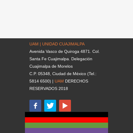
UAM | UNIDAD CUAJIMALPA
Avenida Vasco de Quiroga 4871. Col.
Santa Fe Cuajimalpa. Delegación
Cuajimalpa de Morelos
C.P. 05348, Ciudad de México (Tel.:
5814 6500) |
UAM
DERECHOS
RESERVADOS 2018